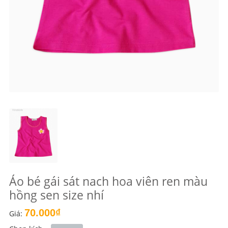
Áo bé gái sát nach hoa viên ren màu
hồng sen size nhí
70.000₫
Giá: