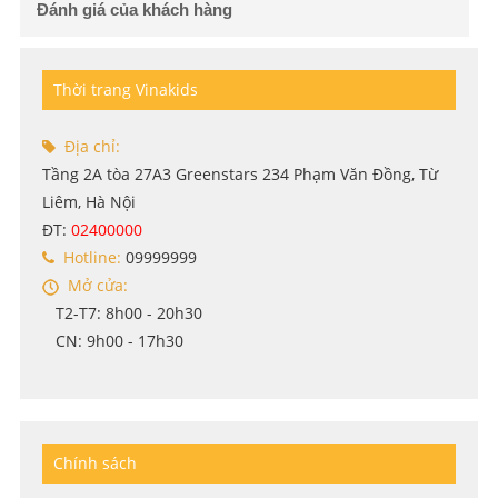
Đánh giá của khách hàng
Thời trang Vinakids
Địa chỉ:
Tầng 2A tòa 27A3 Greenstars 234 Phạm Văn Đồng, Từ
Liêm, Hà Nội
ĐT:
02400000
Hotline:
09999999
Mở cửa:
T2-T7: 8h00 - 20h30
CN: 9h00 - 17h30
Chính sách