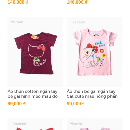
140,000 ₫
140,000 ₫
Áo thun cotton ngắn tay
Áo thun bé gái ngắn tay
bé gái hình mèo màu đỏ
Cat cute màu hồng phấn
(1-7 tuổi)
(1-6 tuổi)
69,000 ₫
99,000 ₫