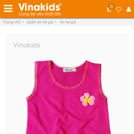
0
Trang chủ
Quần áo bé gái
Áo bé gái