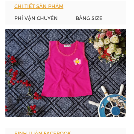
CHI TIẾT SẢN PHẨM
PHÍ VẬN CHUYỂN
BẢNG SIZE
BÌNH LUẬN FACEBOOK