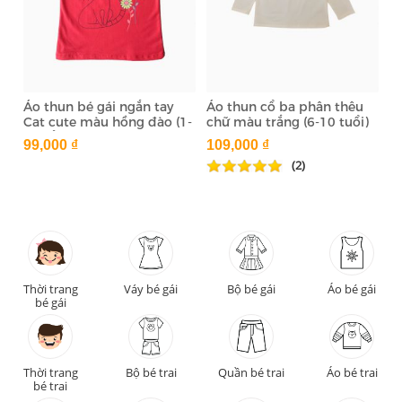
Áo thun bé gái ngắn tay
Áo thun cổ ba phân thêu
Cat cute màu hồng đào (1-
chữ màu trắng (6-10 tuổi)
6 tuổi)
99,000 ₫
109,000 ₫
(2)
Thời trang
Váy bé gái
Bộ bé gái
Áo bé gái
bé gái
Thời trang
Bộ bé trai
Quần bé trai
Áo bé trai
bé trai