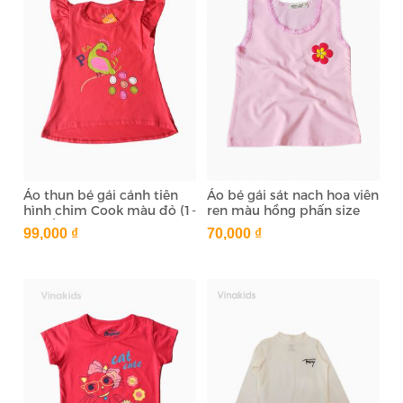
Áo thun bé gái cánh tiên
Áo bé gái sát nach hoa viên
hình chim Cook màu đỏ (1-
ren màu hồng phấn size
6 tuổi)
nhí
99,000 ₫
70,000 ₫