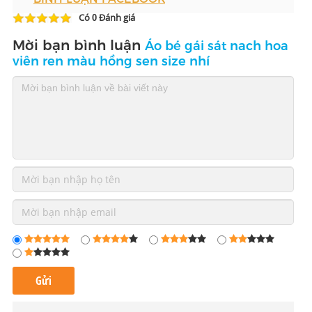
Có
Đánh giá
0
Mời bạn bình luận
Áo bé gái sát nach hoa
viên ren màu hồng sen size nhí