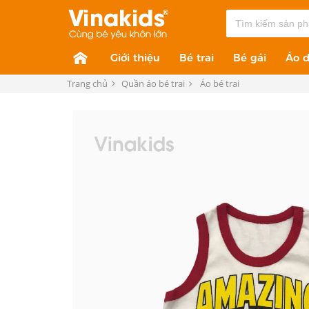
Giới thiệu
Bé trai
Bé gái
Áo d
Trang chủ
Quần áo bé trai
Áo bé trai