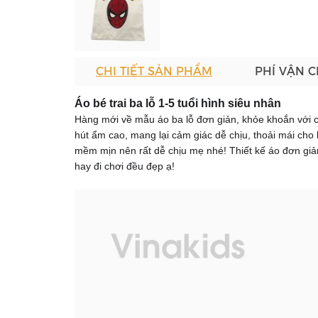
CHI TIẾT SẢN PHẨM
PHÍ VẬN 
Áo bé trai ba lỗ 1-5 tuổi hình siêu nhân
Hàng mới về mẫu áo ba lỗ đơn giản, khỏe khoắn với ch
hút ẩm cao, mang lại cảm giác dễ chịu, thoải mái cho 
mềm mịn nên rất dễ chịu mẹ nhé! Thiết kế áo đơn giả
hay đi chơi đều đẹp ạ!