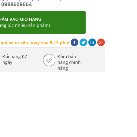
0988609664
HẨM VÀO GIỎ HÀNG
ng lúc nhiều sản phẩm)
 gọi lại tư vấn ngay sau 5-10 phút
Đổi hàng 07
Đảm bảo
ngày
hàng chính
hãng