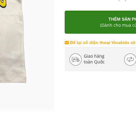
THÊM SẢN P
(Dành cho mua cù
Để lại số điện thoại Vinakids sẽ
Giao hàng
toàn Quốc