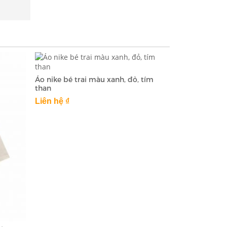
Áo nike bé trai màu xanh, đỏ, tím
than
Liên hệ ₫