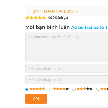
BÌNH LUẬN FACEBOOK
Có
Đánh giá
0
Mời bạn bình luận
Áo bé trai ba lỗ 