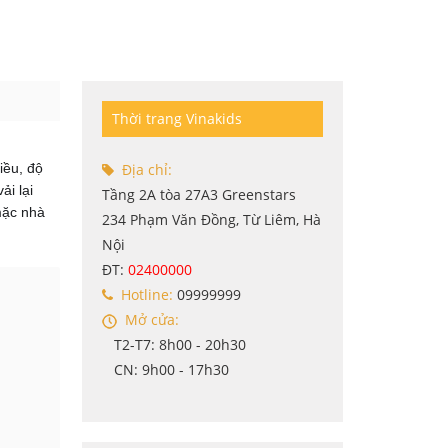
Thời trang Vinakids
iều, độ
Địa chỉ:
ải lại
Tầng 2A tòa 27A3 Greenstars
mặc nhà
234 Phạm Văn Đồng, Từ Liêm, Hà
Nội
ĐT:
02400000
Hotline:
09999999
Mở cửa:
T2-T7: 8h00 - 20h30
CN: 9h00 - 17h30