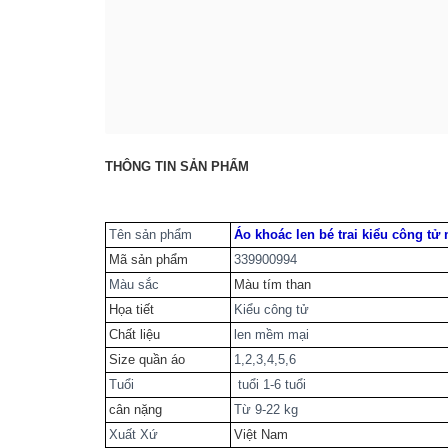
THÔNG TIN SẢN PHẨM
Tên sản phẩm
Áo khoác len bé trai kiểu công tử 
Mã sản phẩm
339900994
Màu sắc
Màu tím than
Họa tiết
Kiểu công tử
Chất liệu
len mềm mại
Size quần áo
1,2,3,4,5,6
Tuổi
tuổi 1-6 tuổi
cân nặng
Từ 9-22 kg
Xuất Xứ
Việt Nam