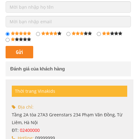
Đánh giá của khách hàng
Thời trang Vinakids
Địa chỉ:
Tầng 2A tòa 27A3 Greenstars 234 Phạm Văn Đồng, Từ
Liêm, Hà Nội
ĐT:
02400000
Hotline:
09999999