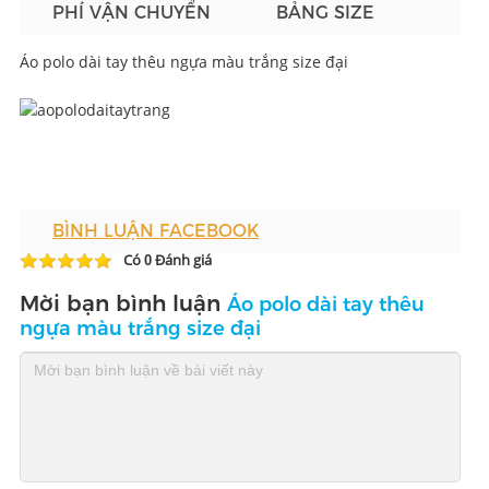
PHÍ VẬN CHUYỂN
BẢNG SIZE
Áo polo dài tay thêu ngựa màu trắng size đại
BÌNH LUẬN FACEBOOK
Có
Đánh giá
0
Mời bạn bình luận
Áo polo dài tay thêu
ngựa màu trắng size đại