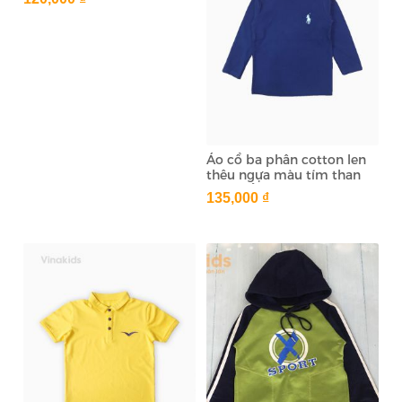
Áo cổ ba phân cotton len
thêu ngựa màu tím than
(1-6 tuổi)
135,000 ₫