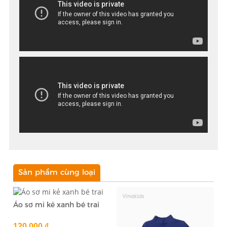
Sản phẩm cùng loại
Áo sơ mi kẻ xanh bé trai
120,000 ₫