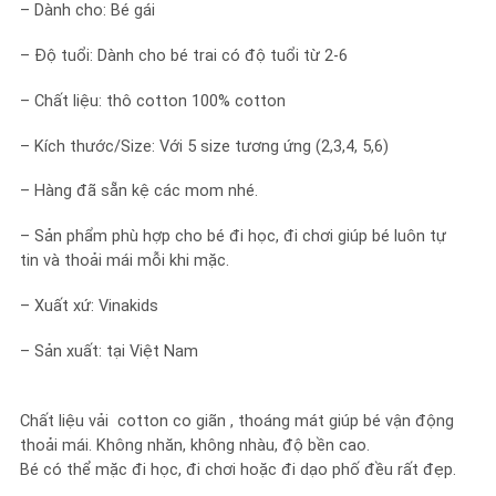
– Dành cho: Bé gái
– Độ tuổi: Dành cho bé trai có độ tuổi từ 2-6
– Chất liệu: thô cotton 100% cotton
– Kích thước/Size: Với 5 size tương ứng (2,3,4, 5,6)
– Hàng đã sẵn kệ các mom nhé.
– Sản phẩm phù hợp cho bé đi học, đi chơi giúp bé luôn tự
tin và thoải mái mỗi khi mặc.
– Xuất xứ: Vinakids
– Sản xuất: tại Việt Nam
Chất liệu vải cotton co giãn , thoáng mát giúp bé vận động
thoải mái. Không nhăn, không nhàu, độ bền cao.
Bé có thể mặc đi học, đi chơi hoặc đi dạo phố đều rất đẹp.