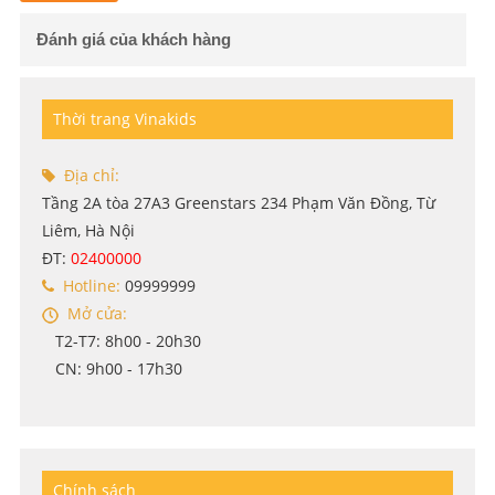
Đánh giá của khách hàng
Thời trang Vinakids
Địa chỉ:
Tầng 2A tòa 27A3 Greenstars 234 Phạm Văn Đồng, Từ
Liêm, Hà Nội
ĐT:
02400000
Hotline:
09999999
Mở cửa:
T2-T7: 8h00 - 20h30
CN: 9h00 - 17h30
Chính sách