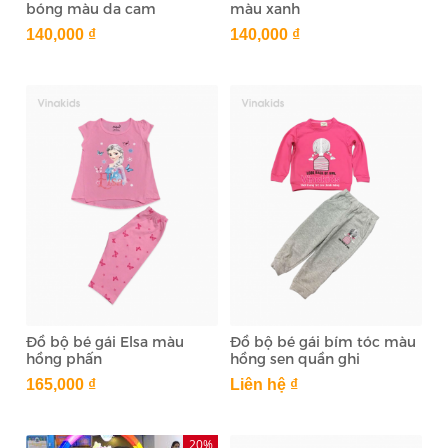
bóng màu da cam
màu xanh
140,000 ₫
140,000 ₫
Đồ bộ bé gái Elsa màu
Đồ bộ bé gái bím tóc màu
hồng phấn
hồng sen quần ghi
165,000 ₫
Liên hệ ₫
20%