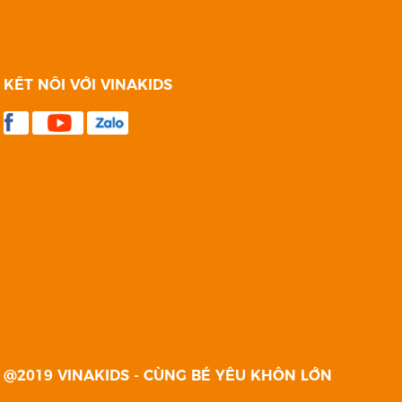
KẾT NỐI VỚI VINAKIDS
@2019 VINAKIDS - CÙNG BÉ YÊU KHÔN LỚN