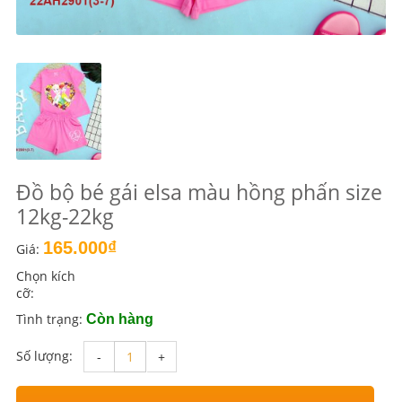
Đồ bộ bé gái elsa màu hồng phấn size
12kg-22kg
165.000₫
Giá:
Chọn kích
cỡ:
Tình trạng:
Còn hàng
Số lượng:
-
+