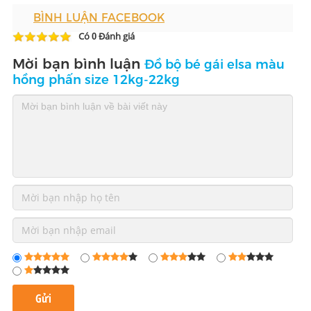
BÌNH LUẬN FACEBOOK
Có
Đánh giá
0
Mời bạn bình luận
Đồ bộ bé gái elsa màu
hồng phấn size 12kg-22kg