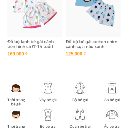
Đồ bộ lanh bé gái cánh
Đồ bộ bé gái cotton chim
tiên hình cá (7-14 tuổi)
cánh cụt màu xanh
169,000 ₫
125,000 ₫
Thời trang
Váy bé gái
Bộ bé gái
Áo bé gái
bé gái
Thời trang
Bộ bé trai
Quần bé trai
Áo bé trai