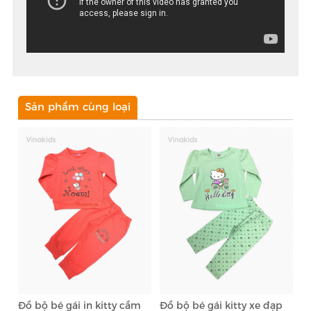
Sản phẩm cùng loại
Đồ bộ bé gái in kitty cầm
Đồ bộ bé gái kitty xe đạp