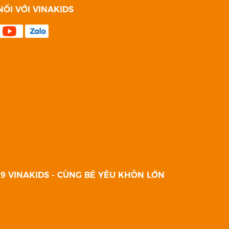
NỐI VỚI VINAKIDS
9 VINAKIDS - CÙNG BÉ YÊU KHÔN LỚN