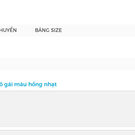
CHUYỂN
BẢNG SIZE
cô gái màu hồng nhạt