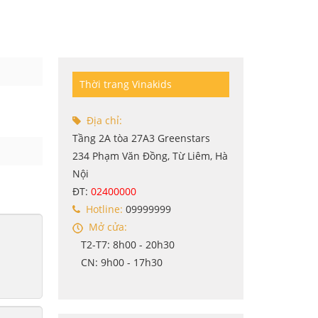
Thời trang Vinakids
Địa chỉ:
Tầng 2A tòa 27A3 Greenstars
234 Phạm Văn Đồng, Từ Liêm, Hà
Nội
ĐT:
02400000
Hotline:
09999999
Mở cửa:
T2-T7: 8h00 - 20h30
CN: 9h00 - 17h30