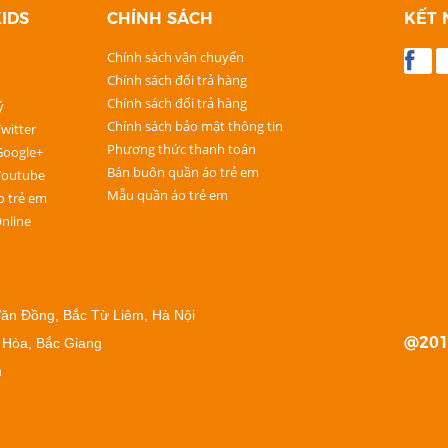
IDS
CHÍNH SÁCH
KẾT 
Chính sách vận chuyển
Chính sách đổi trả hàng
Chính sách đổi trả hàng
ý
Chính sách bảo mật thông tin
witter
Phương thức thanh toán
Google+
Bán buôn quần áo trẻ em
Youtube
Mẫu quần áo trẻ em
o trẻ em
nline
ăn Đồng, Bắc Từ Liêm, Hà Nội
@201
 Hòa, Bắc Giang
n