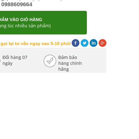
0988609664
HẨM VÀO GIỎ HÀNG
ng lúc nhiều sản phẩm)
 gọi lại tư vấn ngay sau 5-10 phút
Đổi hàng 07
Đảm bảo
ngày
hàng chính
hãng