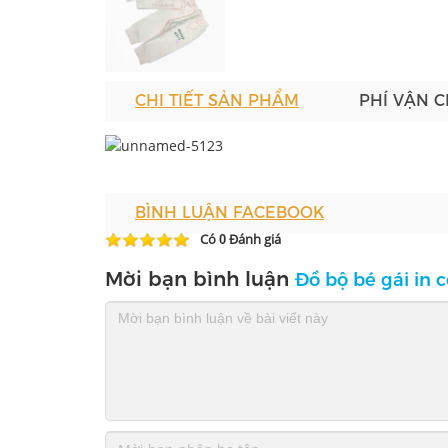
CHI TIẾT SẢN PHẨM
PHÍ VẬN 
BÌNH LUẬN FACEBOOK
Có
Đánh giá
0
Mời bạn bình luận
Đồ bộ bé gái in 