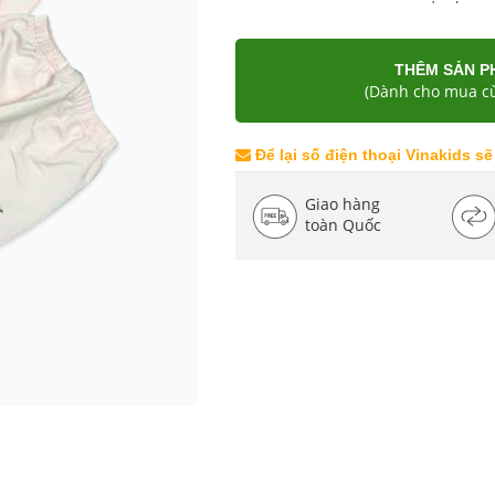
THÊM SẢN P
(Dành cho mua cù
Để lại số điện thoại Vinakids sẽ
Giao hàng
toàn Quốc