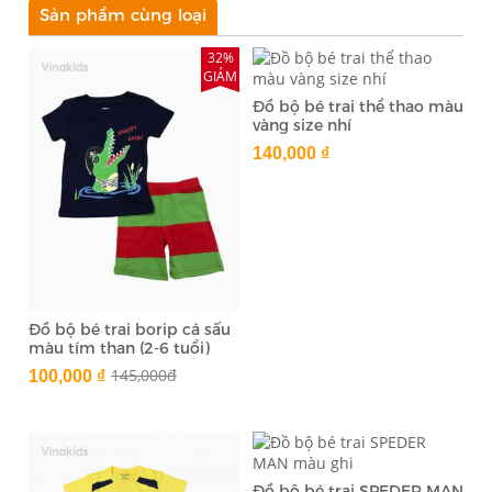
Sản phẩm cùng loại
32%
GIẢM
Đồ bộ bé trai thể thao màu
vàng size nhí
140,000 ₫
Đồ bộ bé trai borip cá sấu
màu tím than (2-6 tuổi)
145,000đ
100,000 ₫
Đồ bộ bé trai SPEDER MAN