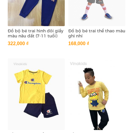
Đồ bộ bé trai hình đôi giầy
Đồ bộ bé trai thể thao màu
màu nâu đất (7-11 tuổi)
ghi nhí
322,000 ₫
168,000 ₫