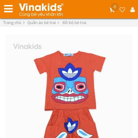
0
Trang chủ
Quần áo bé trai
Đồ bộ bé trai