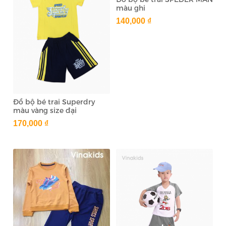
màu ghi
140,000 ₫
Đồ bộ bé trai Superdry
màu vàng size đại
170,000 ₫