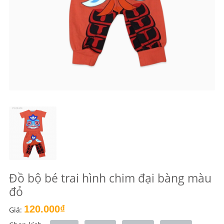
Đồ bộ bé trai hình chim đại bàng màu
đỏ
120.000₫
Giá: