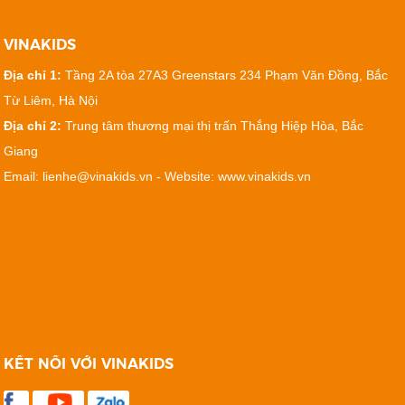
VINAKIDS
Địa chỉ 1:
Tầng 2A tòa 27A3 Greenstars 234 Phạm Văn Đồng, Bắc
Từ Liêm, Hà Nội
Địa chỉ 2:
Trung tâm thương mại thị trấn Thắng Hiệp Hòa, Bắc
Giang
Email: lienhe@vinakids.vn - Website: www.vinakids.vn
KẾT NỐI VỚI VINAKIDS