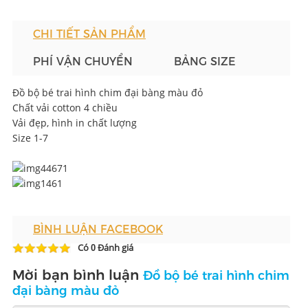
CHI TIẾT SẢN PHẨM
PHÍ VẬN CHUYỂN
BẢNG SIZE
Đồ bộ bé trai hình chim đại bàng màu đỏ
Chất vải cotton 4 chiều
Vải đẹp, hình in chất lượng
Size 1-7
BÌNH LUẬN FACEBOOK
Có
Đánh giá
0
Mời bạn bình luận
Đồ bộ bé trai hình chim
đại bàng màu đỏ