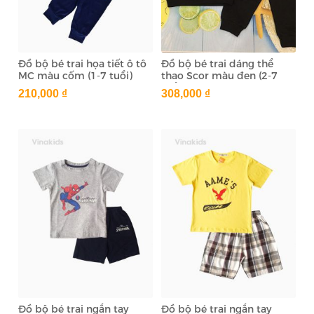
Đồ bộ bé trai họa tiết ô tô
Đồ bộ bé trai dáng thể
MC màu cốm (1-7 tuổi)
thao Scor màu đen (2-7
tuổi)
210,000 ₫
308,000 ₫
Đồ bộ bé trai ngắn tay
Đồ bộ bé trai ngắn tay