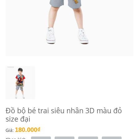
Đồ bộ bé trai siêu nhân 3D màu đỏ
size đại
180.000₫
Giá: