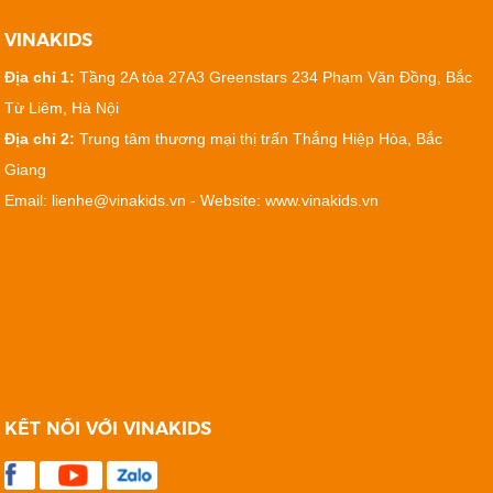
VINAKIDS
Địa chỉ 1:
Tầng 2A tòa 27A3 Greenstars 234 Phạm Văn Đồng, Bắc
Từ Liêm, Hà Nội
Địa chỉ 2:
Trung tâm thương mại thị trấn Thắng Hiệp Hòa, Bắc
Giang
Email: lienhe@vinakids.vn - Website: www.vinakids.vn
KẾT NỐI VỚI VINAKIDS