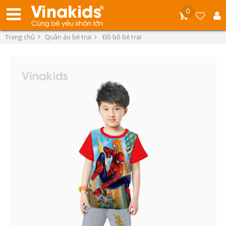
0
Trang chủ
Quần áo bé trai
Đồ bộ bé trai