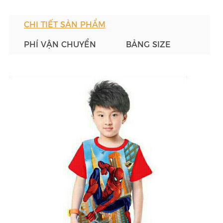
CHI TIẾT SẢN PHẨM
PHÍ VẬN CHUYỂN
BẢNG SIZE