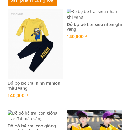
Sản phẩm cùng loại
Đồ bộ bé trai siêu nhân ghi
vàng
140,000 ₫
Đồ bộ bé trai hình minion
màu vàng
140,000 ₫
Đồ bộ bé trai con giống