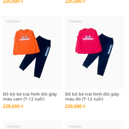
225,000 ₫
225,000 ₫
Đồ bộ bé trai hình đôi giày
Đồ bộ bé trai hình đôi giày
màu cam (7-12 tuổi)
màu đỏ (7-12 tuổi)
229,000 ₫
229,000 ₫