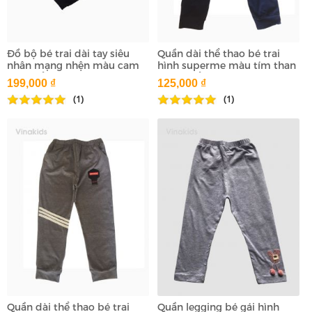
Đồ bộ bé trai dài tay siêu
Quần dài thể thao bé trai
nhân mạng nhện màu cam
hình superme màu tím than
(1-7 tuổi)
(7-11 tuổi)
199,000 ₫
125,000 ₫
(1)
(1)
Quần dài thể thao bé trai
Quần legging bé gái hình