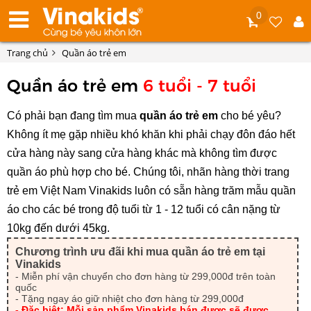
0
Trang chủ
Quần áo trẻ em
Quần áo trẻ em
6 tuổi - 7 tuổi
Có phải bạn đang tìm mua 
quần áo trẻ em
 cho bé yêu? 
Không ít mẹ gặp nhiều khó khăn khi phải chạy đôn đáo hết 
cửa hàng này sang cửa hàng khác mà không tìm được 
quần áo phù hợp cho bé. Chúng tôi, nhãn hàng thời trang 
trẻ em Việt Nam Vinakids luôn có sẵn hàng trăm mẫu quần 
áo cho các bé trong độ tuổi từ 1 - 12 tuổi có cân nặng từ 
10kg đến dưới 45kg.
Chương trình ưu đãi khi mua quần áo trẻ em tại
Vinakids
- Miễn phí vận chuyển cho đơn hàng từ 299,000đ trên toàn
quốc
- Tặng ngay áo giữ nhiệt cho đơn hàng từ 299,000đ
- Đặc biệt: Mỗi sản phẩm Vinakids bán được sẽ được