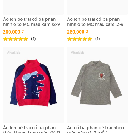
Áo len bé trai cổ ba phân
Áo len bé trai cổ ba phân
hình ô tô MC màu xám (2-9
hình ô tô MC màu cafe (2-9
tuổi)
tuổi)
280,000 ₫
280,000 ₫
(1)
(1)
Áo len bé trai cổ ba phân
Áo cổ ba phân bé trai nhện
thêu khủng Long màu đỏ (2-
màu xám (1-7 tuổi)