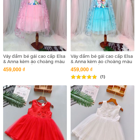
Váy đầm bé gái cao cấp Elsa
Váy đầm bé gái cao cấp Elsa
& Anna kèm áo choàng màu
& Anna kèm áo choàng màu
hồng (2-8 tuổi)
xanh (2-8 tuổi)
459,000 ₫
459,000 ₫
(1)