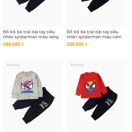
Đồ bộ bé trai dài tay siêu
Đồ bộ bé trai dài tay siêu
nhân spiderman màu vàng
nhân spiderman màu cam
(1-7 tuổi)
(1-7 tuổi)
199,000 ₫
199,000 ₫