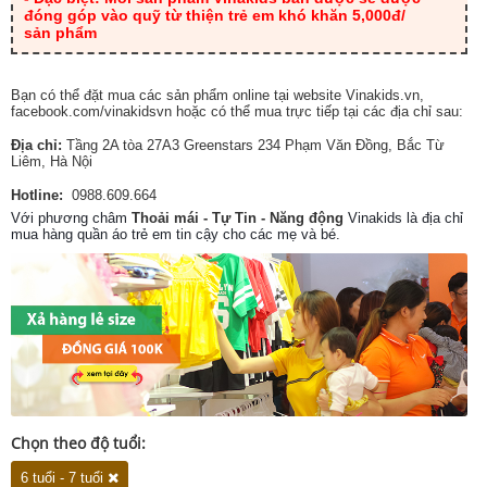
đóng góp vào quỹ từ thiện trẻ em khó khăn 5,000đ/
sản phẩm
Bạn có thể đặt mua các sản phẩm online tại website Vinakids.vn,
facebook.com/vinakidsvn hoặc có thể mua trực tiếp tại các địa chỉ sau:
Địa chỉ:
Tầng 2A tòa 27A3 Greenstars 234 Phạm Văn Đồng, Bắc Từ
Liêm, Hà Nội
Hotline:
0988.609.664
Với phương châm
Thoải mái - Tự Tin - Năng động
Vinakids là địa chỉ
mua hàng quần áo trẻ em tin cậy cho các mẹ và bé.
Chọn theo độ tuổi:
6 tuổi - 7 tuổi