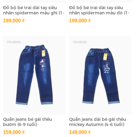
Đồ bộ bé trai dài tay siêu
Đồ bộ bé trai dài tay siêu
nhân spiderman màu ghi (1-
nhân spiderman màu đỏ (1-
7 tuổi)
7 tuổi)
199,000 ₫
199,000 ₫
Quần jeans bé gái thêu
Quần jeans dài bé gái thêu
bướm (6-9 tuổi)
mickey Autumn (4-6 tuổi)
159,000 ₫
149,000 ₫