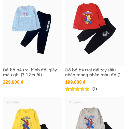
Đồ bộ bé trai hình đôi giày
Đồ bộ bé trai dái tay siêu
màu ghi (7-12 tuổi)
nhân mạng nhện màu đỏ (1-
7 tuổi)
229,000 ₫
199,000 ₫
(1)