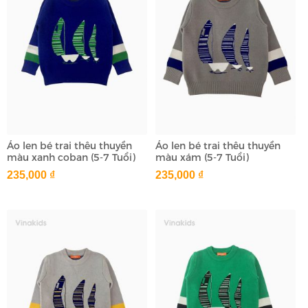
Áo len bé trai thêu thuyền
Áo len bé trai thêu thuyền
màu xanh coban (5-7 Tuổi)
màu xám (5-7 Tuổi)
235,000 ₫
235,000 ₫