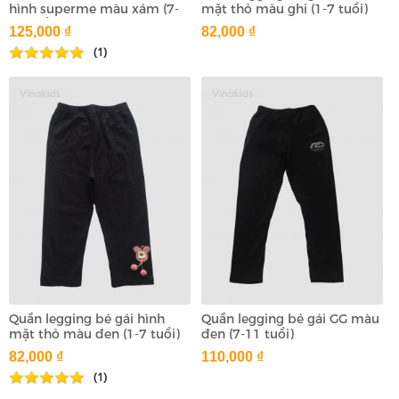
hình superme màu xám (7-
mặt thỏ màu ghi (1-7 tuổi)
11 tuổi)
125,000 ₫
82,000 ₫
(1)
Quần legging bé gái hình
Quần legging bé gái GG màu
mặt thỏ màu đen (1-7 tuổi)
đen (7-11 tuổi)
82,000 ₫
110,000 ₫
(1)