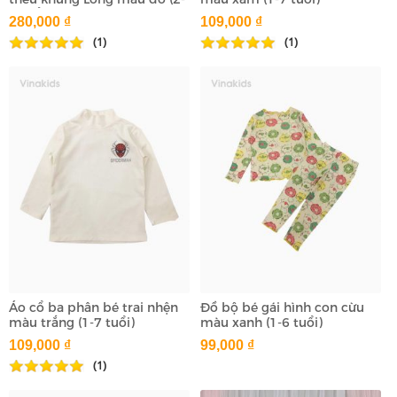
9 tuổi)
280,000 ₫
109,000 ₫
(1)
(1)
Áo cổ ba phân bé trai nhện
Đồ bộ bé gái hình con cừu
màu trắng (1-7 tuổi)
màu xanh (1-6 tuổi)
109,000 ₫
99,000 ₫
(1)