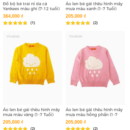
Đồ bộ bé trai nỉ da cá
Áo len bé gái thêu hình mây
Yankees màu ghi (7-12 tuổi)
mưa màu xanh (1-7 Tuổi)
364,000 ₫
205,000 ₫
(1)
(2)
Áo len bé gái thêu hình mây
Áo len bé gái thêu hình mây
mưa màu vàng (1-7 Tuổi)
mưa màu hồng phấn (1-7
Tuổi)
205,000 ₫
205,000 ₫
(2)
(2)