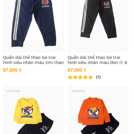
Quần dài thể thao bé trai
Quần dài thể thao bé trai
hình siêu nhân màu tím than
hình siêu nhân màu đen (1-6
(1-6 tuổi)
tuổi)
97,000 ₫
97,000 ₫
(1)