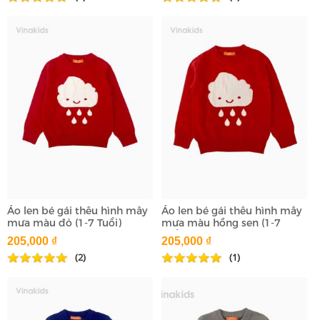
Áo len bé gái thêu hình mây
Áo len bé gái thêu hình mây
mưa màu đỏ (1-7 Tuổi)
mưa màu hồng sen (1-7
Tuổi)
205,000 ₫
205,000 ₫
(2)
(1)