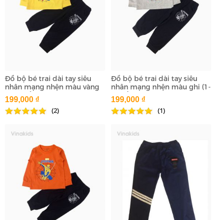
Đồ bộ bé trai dài tay siêu
Đồ bộ bé trai dài tay siêu
nhân mạng nhện màu vàng
nhân mạng nhện màu ghi (1-
(1-7 tuổi)
7 tuổi)
199,000 ₫
199,000 ₫
(2)
(1)