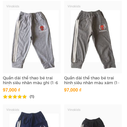
Quần dài thể thao bé trai
Quần dài thể thao bé trai
hình siêu nhân màu ghi (1-6
hình siêu nhân màu xám (1-
tuổi)
6 tuổi)
97,000 ₫
97,000 ₫
(1)